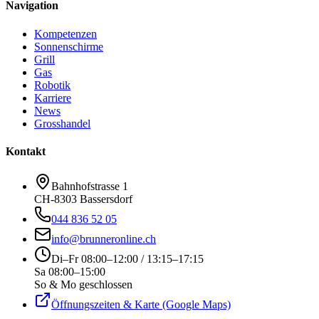
Navigation
Kompetenzen
Sonnenschirme
Grill
Gas
Robotik
Karriere
News
Grosshandel
Kontakt
Bahnhofstrasse 1
CH-8303 Bassersdorf
044 836 52 05
info@brunneronline.ch
Di–Fr 08:00–12:00 / 13:15–17:15
Sa 08:00–15:00
So & Mo geschlossen
Öffnungszeiten & Karte (Google Maps)