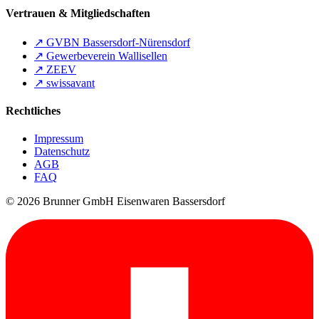
Vertrauen & Mitgliedschaften
↗
GVBN Bassersdorf-Nürensdorf
↗
Gewerbeverein Wallisellen
↗
ZEEV
↗
swissavant
Rechtliches
Impressum
Datenschutz
AGB
FAQ
© 2026 Brunner GmbH Eisenwaren Bassersdorf