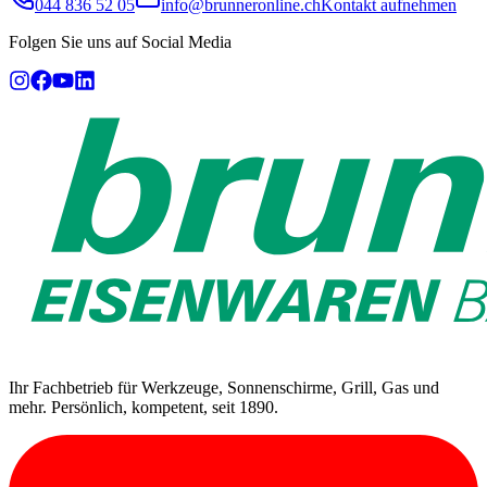
044 836 52 05
info@brunneronline.ch
Kontakt aufnehmen
Folgen Sie uns auf Social Media
Ihr Fachbetrieb für Werkzeuge, Sonnenschirme, Grill, Gas und
mehr. Persönlich, kompetent, seit 1890.