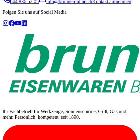
044 836 52 05
info@brunneronline.ch
Kontakt aufnehmen
Folgen Sie uns auf Social Media
Ihr Fachbetrieb für Werkzeuge, Sonnenschirme, Grill, Gas und
mehr. Persönlich, kompetent, seit 1890.