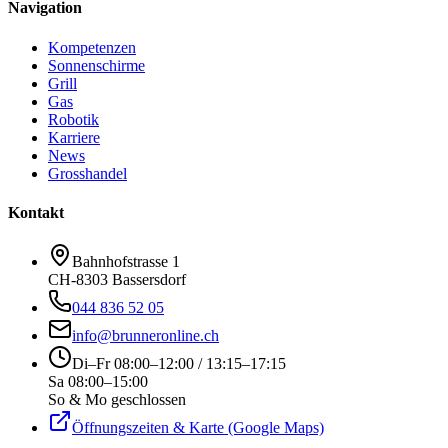
Navigation
Kompetenzen
Sonnenschirme
Grill
Gas
Robotik
Karriere
News
Grosshandel
Kontakt
Bahnhofstrasse 1
CH-8303 Bassersdorf
044 836 52 05
info@brunneronline.ch
Di–Fr 08:00–12:00 / 13:15–17:15
Sa 08:00–15:00
So & Mo geschlossen
Öffnungszeiten & Karte (Google Maps)