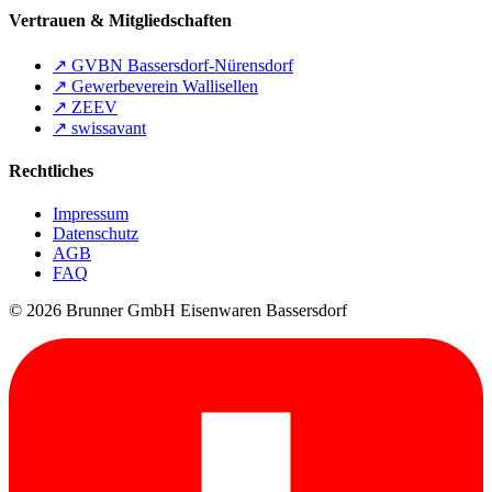
Vertrauen & Mitgliedschaften
↗
GVBN Bassersdorf-Nürensdorf
↗
Gewerbeverein Wallisellen
↗
ZEEV
↗
swissavant
Rechtliches
Impressum
Datenschutz
AGB
FAQ
© 2026 Brunner GmbH Eisenwaren Bassersdorf