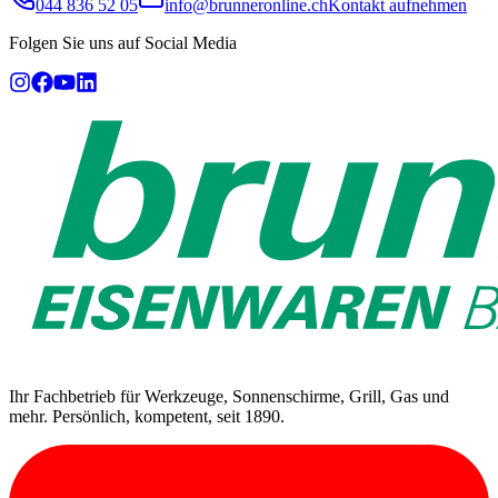
044 836 52 05
info@brunneronline.ch
Kontakt aufnehmen
Folgen Sie uns auf Social Media
Ihr Fachbetrieb für Werkzeuge, Sonnenschirme, Grill, Gas und
mehr. Persönlich, kompetent, seit 1890.