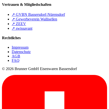
Vertrauen & Mitgliedschaften
↗
GVBN Bassersdorf-Nürensdorf
↗
Gewerbeverein Wallisellen
↗
ZEEV
↗
swissavant
Rechtliches
Impressum
Datenschutz
AGB
FAQ
© 2026 Brunner GmbH Eisenwaren Bassersdorf