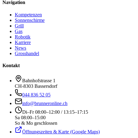
Navigation
Kompetenzen
Sonnenschirme
Grill
Gas
Robotik
Karriere
News
Grosshandel
Kontakt
Bahnhofstrasse 1
CH-8303 Bassersdorf
044 836 52 05
info@brunneronline.ch
Di–Fr 08:00–12:00 / 13:15–17:15
Sa 08:00–15:00
So & Mo geschlossen
Öffnungszeiten & Karte (Google Maps)